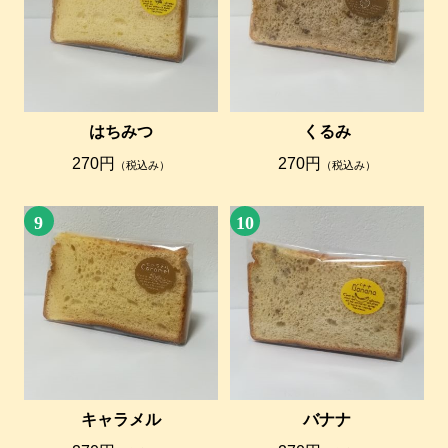
はちみつ
くるみ
270円
270円
（税込み）
（税込み）
9
10
キャラメル
バナナ