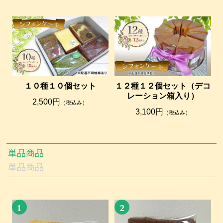
１０種１０個セット
１２種１２個セット（デコ
レーション箱入り）
2,500円
（税込み）
3,100円
（税込み）
単品商品
単品商品
1
2