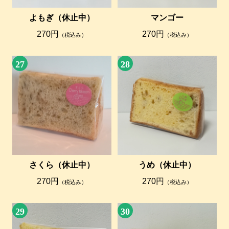
マンゴー
よもぎ（休止中）
270円
270円
（税込み）
（税込み）
27
28
さくら（休止中）
うめ（休止中）
270円
270円
（税込み）
（税込み）
29
30