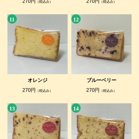
270円
270円
（税込み）
（税込み）
11
12
オレンジ
ブルーベリー
270円
270円
（税込み）
（税込み）
13
14