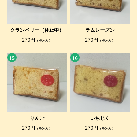
クランベリー（休止中）
ラムレーズン
270円
270円
（税込み）
（税込み）
15
16
りんご
いちじく
270円
270円
（税込み）
（税込み）