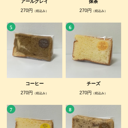
アールグレイ
抹茶
270円
270円
（税込み）
（税込み）
5
6
コーヒー
チーズ
270円
270円
（税込み）
（税込み）
7
8