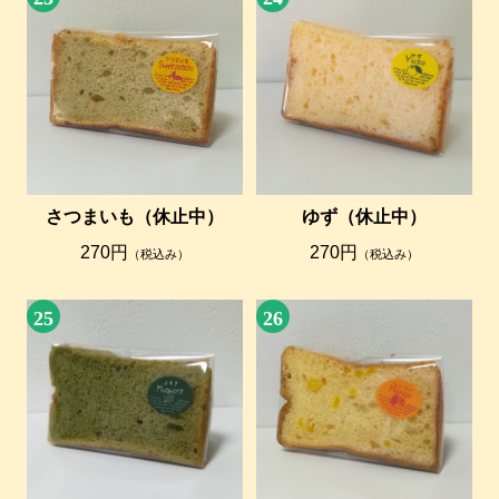
さつまいも（休止中）
ゆず（休止中）
270円
270円
（税込み）
（税込み）
25
26