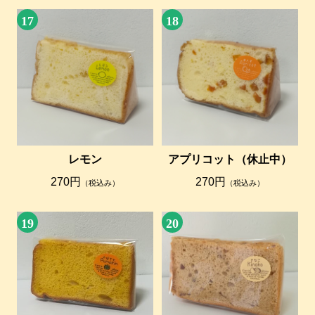
17
18
レモン
アプリコット（休止中）
270円
270円
（税込み）
（税込み）
19
20