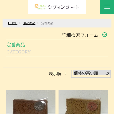
HOME
単品商品
定番商品
詳細検索フォーム
定番商品
CATEGORY
表示順 :