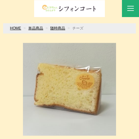
HOME
単品商品
随時商品
チーズ